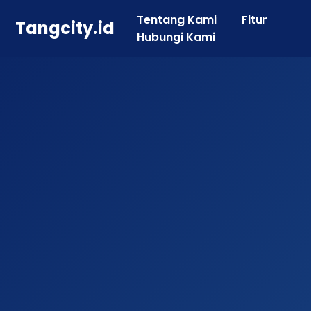
Tentang Kami
Fitur
Tangcity.id
Hubungi Kami