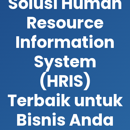
Solusi Human
Resource
Information
System
(HRIS)
Terbaik untuk
Bisnis Anda